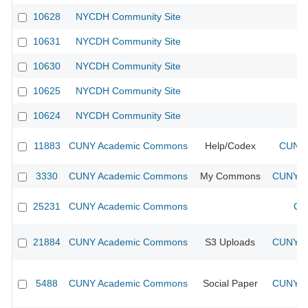
10628
NYCDH Community Site
10631
NYCDH Community Site
10630
NYCDH Community Site
10625
NYCDH Community Site
10624
NYCDH Community Site
11883
CUNY Academic Commons
Help/Codex
CUNY 
3330
CUNY Academic Commons
My Commons
CUNY Ac
25231
CUNY Academic Commons
CU
21884
CUNY Academic Commons
S3 Uploads
CUNY Ac
5488
CUNY Academic Commons
Social Paper
CUNY Ac