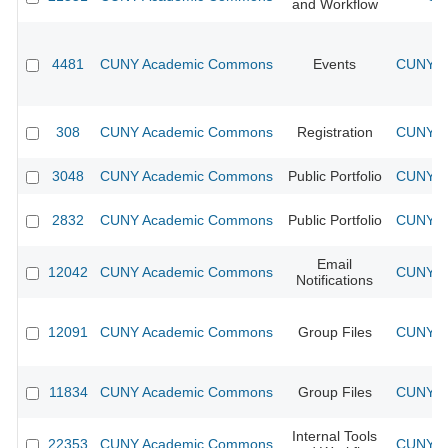
and Workflow
4481
CUNY Academic Commons
Events
CUNY Ac
308
CUNY Academic Commons
Registration
CUNY Ac
3048
CUNY Academic Commons
Public Portfolio
CUNY Ac
2832
CUNY Academic Commons
Public Portfolio
CUNY Ac
Email
12042
CUNY Academic Commons
CUNY Ac
Notifications
12091
CUNY Academic Commons
Group Files
CUNY Ac
11834
CUNY Academic Commons
Group Files
CUNY Ac
Internal Tools
22353
CUNY Academic Commons
CUNY Ac