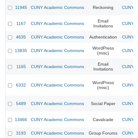
11945
CUNY Academic Commons
Reckoning
CUNY Ac
Email
1167
CUNY Academic Commons
CUNY Ac
Invitations
4635
CUNY Academic Commons
Authentication
CUNY Ac
WordPress
13835
CUNY Academic Commons
CUNY Ac
(misc)
Email
1165
CUNY Academic Commons
CUNY Ac
Invitations
WordPress
6332
CUNY Academic Commons
CUNY Ac
(misc)
5489
CUNY Academic Commons
Social Paper
CUNY Ac
13466
CUNY Academic Commons
Cavalcade
CUNY Ac
3193
CUNY Academic Commons
Group Forums
CUNY Ac