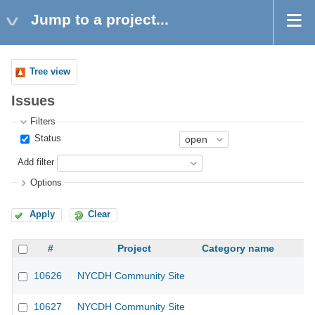
Jump to a project...
Tree view
Issues
Filters
Status
Add filter
Options
Apply
Clear
#
Project
Category name
10626
NYCDH Community Site
10627
NYCDH Community Site