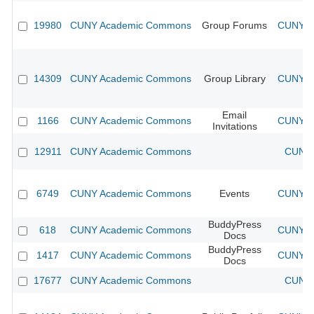
19980
CUNY Academic Commons
Group Forums
CUNY Ac
14309
CUNY Academic Commons
Group Library
CUNY Ac
Email
1166
CUNY Academic Commons
CUNY Ac
Invitations
12911
CUNY Academic Commons
CUNY 
6749
CUNY Academic Commons
Events
CUNY Ac
BuddyPress
618
CUNY Academic Commons
CUNY Ac
Docs
BuddyPress
1417
CUNY Academic Commons
CUNY Ac
Docs
17677
CUNY Academic Commons
CUNY 