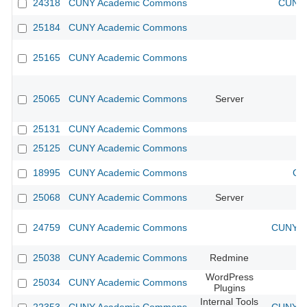
24318
CUNY Academic Commons
CUNY 
25184
CUNY Academic Commons
25165
CUNY Academic Commons
25065
CUNY Academic Commons
Server
25131
CUNY Academic Commons
25125
CUNY Academic Commons
18995
CUNY Academic Commons
CU
25068
CUNY Academic Commons
Server
24759
CUNY Academic Commons
CUNY Ac
25038
CUNY Academic Commons
Redmine
WordPress
25034
CUNY Academic Commons
Plugins
Internal Tools