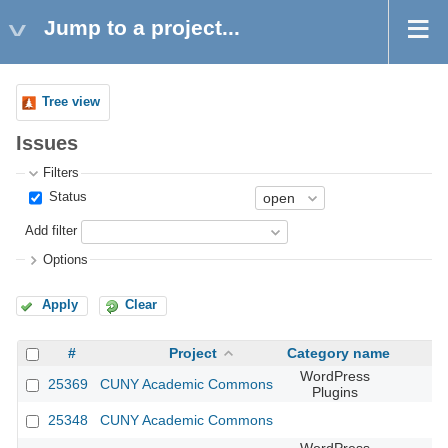
Jump to a project...
Tree view
Issues
Filters
Status
Add filter
Options
Apply
Clear
#
Project
Category name
WordPress
25369
CUNY Academic Commons
Plugins
25348
CUNY Academic Commons