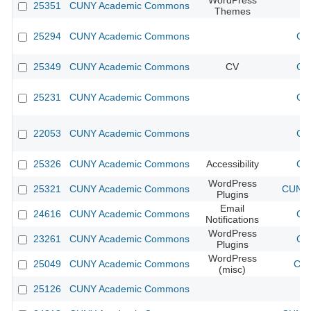
WordPress
25351
CUNY Academic Commons
Themes
25294
CUNY Academic Commons
CU
25349
CUNY Academic Commons
CV
CU
25231
CUNY Academic Commons
CU
22053
CUNY Academic Commons
CU
25326
CUNY Academic Commons
Accessibility
CU
WordPress
25321
CUNY Academic Commons
CUNY 
Plugins
Email
24616
CUNY Academic Commons
CU
Notifications
WordPress
23261
CUNY Academic Commons
CU
Plugins
WordPress
25049
CUNY Academic Commons
CUN
(misc)
25126
CUNY Academic Commons