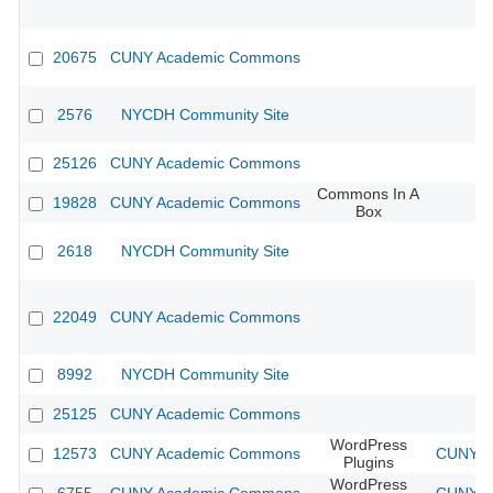
20675
CUNY Academic Commons
2576
NYCDH Community Site
25126
CUNY Academic Commons
Commons In A
19828
CUNY Academic Commons
Box
2618
NYCDH Community Site
22049
CUNY Academic Commons
8992
NYCDH Community Site
25125
CUNY Academic Commons
WordPress
12573
CUNY Academic Commons
CUNY Ac
Plugins
WordPress