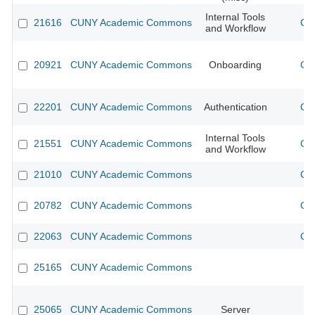
Internal Tools
21616
CUNY Academic Commons
CU
and Workflow
20921
CUNY Academic Commons
Onboarding
CU
22201
CUNY Academic Commons
Authentication
CU
Internal Tools
21551
CUNY Academic Commons
CU
and Workflow
21010
CUNY Academic Commons
CU
20782
CUNY Academic Commons
CU
22063
CUNY Academic Commons
CU
25165
CUNY Academic Commons
25065
CUNY Academic Commons
Server