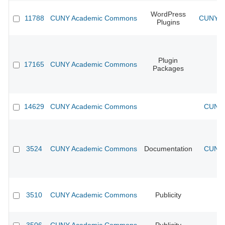
WordPress
11788
CUNY Academic Commons
CUNY Ac
Plugins
Plugin
17165
CUNY Academic Commons
Packages
14629
CUNY Academic Commons
CUNY 
3524
CUNY Academic Commons
Documentation
CUNY 
3510
CUNY Academic Commons
Publicity
CU