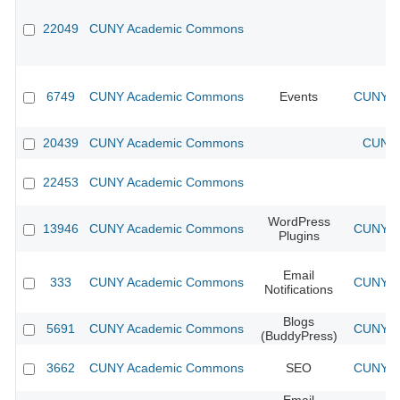
22049
CUNY Academic Commons
6749
CUNY Academic Commons
Events
CUNY Ac
20439
CUNY Academic Commons
CUNY 
22453
CUNY Academic Commons
WordPress
13946
CUNY Academic Commons
CUNY Ac
Plugins
Email
333
CUNY Academic Commons
CUNY Ac
Notifications
Blogs
5691
CUNY Academic Commons
CUNY Ac
(BuddyPress)
3662
CUNY Academic Commons
SEO
CUNY Ac