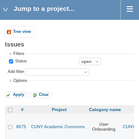
Jump to a project...
Tree view
Issues
Filters
Status
Add filter
Options
Apply
Clear
#
Project
Category name
User
8675
CUNY Academic Commons
CUNY Ac
Onboarding