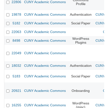
Commons
22806
CUNY Academic Commons
Profile
19878
CUNY Academic Commons
Authentication
CUNY Ac
5182
CUNY Academic Commons
Social Paper
CUNY Ac
22063
CUNY Academic Commons
CU
WordPress
8498
CUNY Academic Commons
CUNY Ac
Plugins
22049
CUNY Academic Commons
18032
CUNY Academic Commons
Authentication
CUNY Ac
5183
CUNY Academic Commons
Social Paper
CUNY Ac
20921
CUNY Academic Commons
Onboarding
CU
WordPress
16255
CUNY Academic Commons
CUNY Ac
(misc)