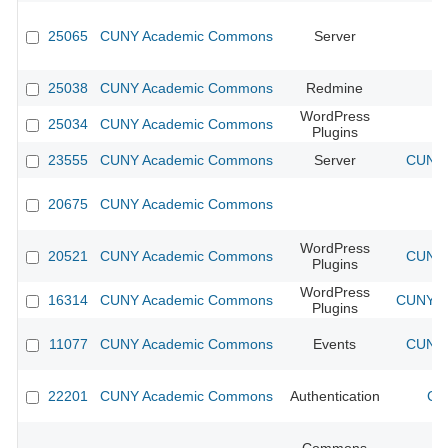
25065
CUNY Academic Commons
Server
25038
CUNY Academic Commons
Redmine
WordPress
25034
CUNY Academic Commons
Plugins
23555
CUNY Academic Commons
Server
CUNY 
20675
CUNY Academic Commons
WordPress
20521
CUNY Academic Commons
CUNY 
Plugins
WordPress
16314
CUNY Academic Commons
CUNY Ac
Plugins
11077
CUNY Academic Commons
Events
CUNY 
22201
CUNY Academic Commons
Authentication
CU