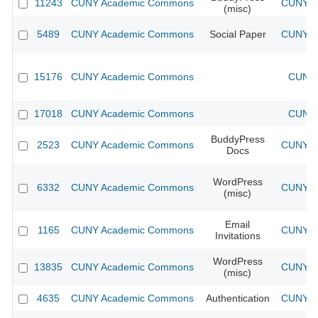
11243
CUNY Academic Commons
CUNY Ac
(misc)
5489
CUNY Academic Commons
Social Paper
CUNY Ac
15176
CUNY Academic Commons
CUNY 
17018
CUNY Academic Commons
CUNY 
BuddyPress
2523
CUNY Academic Commons
CUNY Ac
Docs
WordPress
6332
CUNY Academic Commons
CUNY Ac
(misc)
Email
1165
CUNY Academic Commons
CUNY Ac
Invitations
WordPress
13835
CUNY Academic Commons
CUNY Ac
(misc)
4635
CUNY Academic Commons
Authentication
CUNY Ac