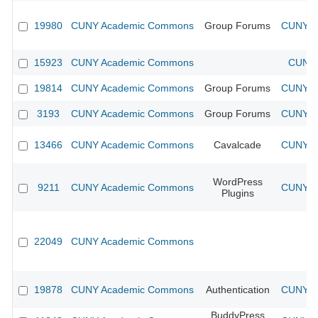
19980
CUNY Academic Commons
Group Forums
CUNY Ac
15923
CUNY Academic Commons
CUNY 
19814
CUNY Academic Commons
Group Forums
CUNY Ac
3193
CUNY Academic Commons
Group Forums
CUNY Ac
13466
CUNY Academic Commons
Cavalcade
CUNY Ac
WordPress
9211
CUNY Academic Commons
CUNY Ac
Plugins
22049
CUNY Academic Commons
19878
CUNY Academic Commons
Authentication
CUNY Ac
BuddyPress