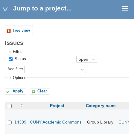
Jump to a project...
Tree view
Issues
Filters
Status
Add filter
Options
Apply
Clear
#
Project
Category name
14309
CUNY Academic Commons
Group Library
CUNY Ac