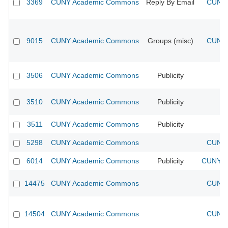
3369
CUNY Academic Commons
Reply By Email
CUNY 
9015
CUNY Academic Commons
Groups (misc)
CUNY 
3506
CUNY Academic Commons
Publicity
CU
3510
CUNY Academic Commons
Publicity
CU
3511
CUNY Academic Commons
Publicity
CU
5298
CUNY Academic Commons
CUNY 
6014
CUNY Academic Commons
Publicity
CUNY Ac
14475
CUNY Academic Commons
CUNY 
14504
CUNY Academic Commons
CUNY 