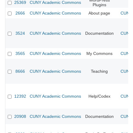
WordPress
25369
CUNY Academic Commons
Plugins
2666
CUNY Academic Commons
About page
CUNY 
3524
CUNY Academic Commons
Documentation
CUNY 
3565
CUNY Academic Commons
My Commons
CUNY 
8666
CUNY Academic Commons
Teaching
CUNY 
12392
CUNY Academic Commons
Help/Codex
CUNY 
20908
CUNY Academic Commons
Documentation
CUNY 