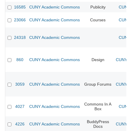
16585
CUNY Academic Commons
Publicity
CUNY 
23066
CUNY Academic Commons
Courses
CUNY 
24318
CUNY Academic Commons
CUNY 
860
CUNY Academic Commons
Design
CUNY Ac
3059
CUNY Academic Commons
Group Forums
CUNY Ac
Commons In A
4027
CUNY Academic Commons
CUNY 
Box
BuddyPress
4226
CUNY Academic Commons
CUNY Ac
Docs