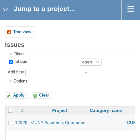
Jump to a project...
Tree view
Issues
Filters
Status
Add filter
Options
Apply
Clear
#
Project
Category name
12328
CUNY Academic Commons
CUNY 