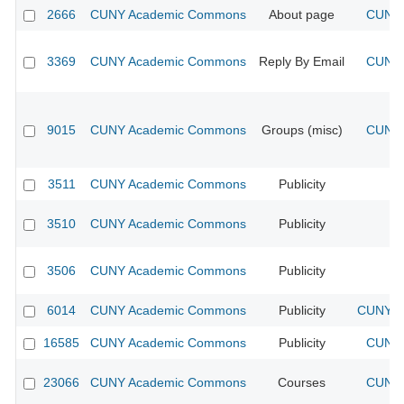
2666
CUNY Academic Commons
About page
CUNY 
3369
CUNY Academic Commons
Reply By Email
CUNY 
9015
CUNY Academic Commons
Groups (misc)
CUNY 
3511
CUNY Academic Commons
Publicity
CU
3510
CUNY Academic Commons
Publicity
CU
3506
CUNY Academic Commons
Publicity
CU
6014
CUNY Academic Commons
Publicity
CUNY Ac
16585
CUNY Academic Commons
Publicity
CUNY 
23066
CUNY Academic Commons
Courses
CUNY 