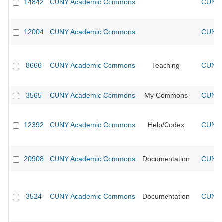
14842
CUNY Academic Commons
CUNY 
12004
CUNY Academic Commons
CUNY 
8666
CUNY Academic Commons
Teaching
CUNY 
3565
CUNY Academic Commons
My Commons
CUNY 
12392
CUNY Academic Commons
Help/Codex
CUNY 
20908
CUNY Academic Commons
Documentation
CUNY 
3524
CUNY Academic Commons
Documentation
CUNY 