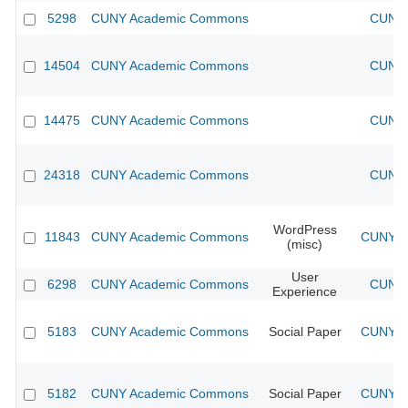
5298
CUNY Academic Commons
CUNY 
14504
CUNY Academic Commons
CUNY 
14475
CUNY Academic Commons
CUNY 
24318
CUNY Academic Commons
CUNY 
WordPress
11843
CUNY Academic Commons
CUNY Ac
(misc)
User
6298
CUNY Academic Commons
CUNY 
Experience
5183
CUNY Academic Commons
Social Paper
CUNY Ac
5182
CUNY Academic Commons
Social Paper
CUNY Ac