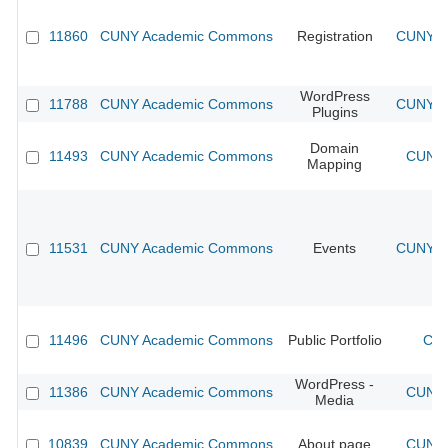
11860
CUNY Academic Commons
Registration
CUNY Ac
WordPress
11788
CUNY Academic Commons
CUNY Ac
Plugins
Domain
11493
CUNY Academic Commons
CUNY 
Mapping
11531
CUNY Academic Commons
Events
CUNY Ac
11496
CUNY Academic Commons
Public Portfolio
CUN
WordPress -
11386
CUNY Academic Commons
CUNY 
Media
10839
CUNY Academic Commons
About page
CUNY 