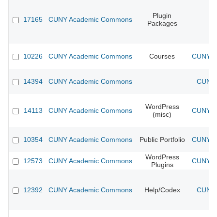
Plugin
17165
CUNY Academic Commons
Packages
10226
CUNY Academic Commons
Courses
CUNY Ac
14394
CUNY Academic Commons
CUNY 
WordPress
14113
CUNY Academic Commons
CUNY Ac
(misc)
10354
CUNY Academic Commons
Public Portfolio
CUNY Ac
WordPress
12573
CUNY Academic Commons
CUNY Ac
Plugins
12392
CUNY Academic Commons
Help/Codex
CUNY 