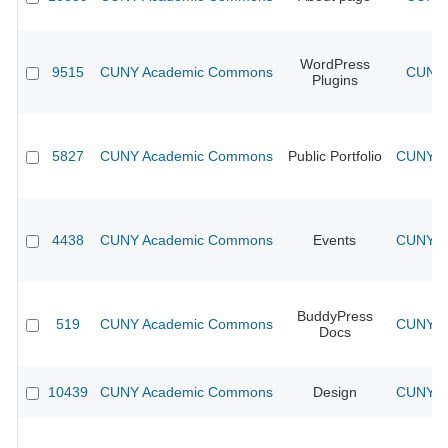
WordPress
9515
CUNY Academic Commons
CUNY 
Plugins
5827
CUNY Academic Commons
Public Portfolio
CUNY Ac
4438
CUNY Academic Commons
Events
CUNY Ac
BuddyPress
519
CUNY Academic Commons
CUNY Ac
Docs
10439
CUNY Academic Commons
Design
CUNY Ac