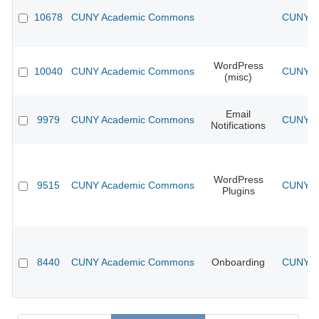
10678
CUNY Academic Commons
CUNY Ac
WordPress
10040
CUNY Academic Commons
CUNY Ac
(misc)
Email
9979
CUNY Academic Commons
CUNY Ac
Notifications
WordPress
9515
CUNY Academic Commons
CUNY Ac
Plugins
8440
CUNY Academic Commons
Onboarding
CUNY Ac