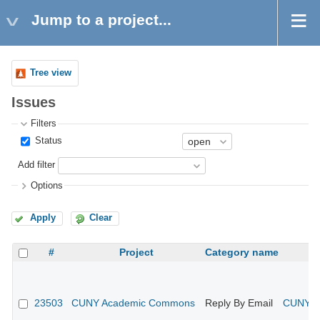
Jump to a project...
Tree view
Issues
Filters
Status
Add filter
Options
Apply
Clear
#
Project
Category name
23503
CUNY Academic Commons
Reply By Email
CUNY Ac