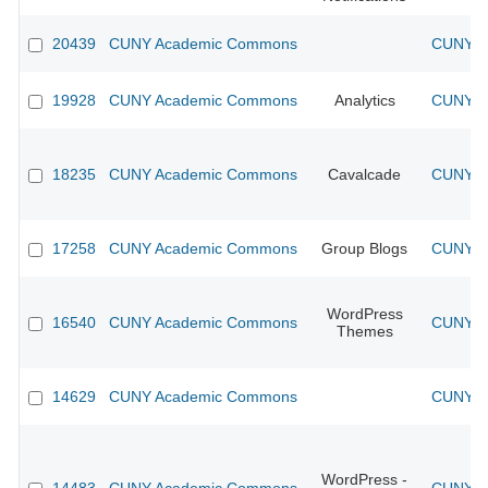
20439
CUNY Academic Commons
CUNY Ac
19928
CUNY Academic Commons
Analytics
CUNY Ac
18235
CUNY Academic Commons
Cavalcade
CUNY Ac
17258
CUNY Academic Commons
Group Blogs
CUNY Ac
WordPress
16540
CUNY Academic Commons
CUNY Ac
Themes
14629
CUNY Academic Commons
CUNY Ac
WordPress -