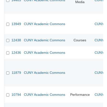
14483
CUNY Academic Commons
CUNY Ac
Media
13949
CUNY Academic Commons
CUNY Ac
12438
CUNY Academic Commons
Courses
CUNY Ac
12436
CUNY Academic Commons
CUNY Ac
11879
CUNY Academic Commons
CUNY Ac
10794
CUNY Academic Commons
Performance
CUNY Ac