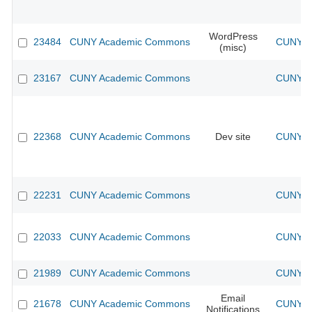
WordPress
23484
CUNY Academic Commons
CUNY Ac
(misc)
23167
CUNY Academic Commons
CUNY Ac
22368
CUNY Academic Commons
Dev site
CUNY Ac
22231
CUNY Academic Commons
CUNY Ac
22033
CUNY Academic Commons
CUNY Ac
21989
CUNY Academic Commons
CUNY Ac
Email
21678
CUNY Academic Commons
CUNY Ac
Notifications