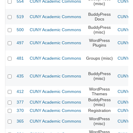
554
CUNY Academic Commons
CUNY Ac
(misc)
BuddyPress
519
CUNY Academic Commons
CUNY Ac
Docs
BuddyPress
500
CUNY Academic Commons
CUNY Ac
(misc)
WordPress
497
CUNY Academic Commons
CUNY Ac
Plugins
481
CUNY Academic Commons
Groups (misc)
CUNY Ac
BuddyPress
435
CUNY Academic Commons
CUNY Ac
(misc)
WordPress
412
CUNY Academic Commons
CUNY Ac
Themes
BuddyPress
377
CUNY Academic Commons
CUNY Ac
(misc)
370
CUNY Academic Commons
Registration
CUNY Ac
WordPress
365
CUNY Academic Commons
CUNY Ac
(misc)
WordPress