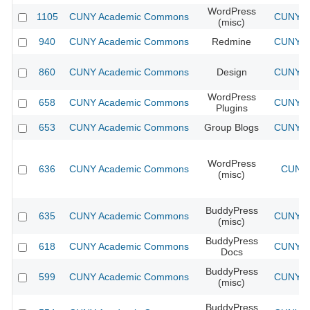
WordPress
1105
CUNY Academic Commons
CUNY Ac
(misc)
940
CUNY Academic Commons
Redmine
CUNY Ac
860
CUNY Academic Commons
Design
CUNY Ac
WordPress
658
CUNY Academic Commons
CUNY Ac
Plugins
653
CUNY Academic Commons
Group Blogs
CUNY Ac
WordPress
636
CUNY Academic Commons
CUNY 
(misc)
BuddyPress
635
CUNY Academic Commons
CUNY Ac
(misc)
BuddyPress
618
CUNY Academic Commons
CUNY Ac
Docs
BuddyPress
599
CUNY Academic Commons
CUNY Ac
(misc)
BuddyPress