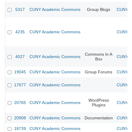
5317
CUNY Academic Commons
Group Blogs
CUNY Ac
4235
CUNY Academic Commons
CUNY Ac
Commons In A
4027
CUNY Academic Commons
CUNY Ac
Box
19045
CUNY Academic Commons
Group Forums
CUNY Ac
17677
CUNY Academic Commons
CUNY Ac
WordPress
20765
CUNY Academic Commons
CUNY Ac
Plugins
20908
CUNY Academic Commons
Documentation
CUNY Ac
18739
CUNY Academic Commons
CUNY Ac