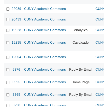
22089
CUNY Academic Commons
CUNY Ac
20439
CUNY Academic Commons
CUNY Ac
19928
CUNY Academic Commons
Analytics
CUNY Ac
18235
CUNY Academic Commons
Cavalcade
CUNY Ac
12004
CUNY Academic Commons
CUNY Ac
8976
CUNY Academic Commons
Reply By Email
CUNY Ac
6995
CUNY Academic Commons
Home Page
CUNY Ac
3369
CUNY Academic Commons
Reply By Email
CUNY Ac
5298
CUNY Academic Commons
CUNY Ac