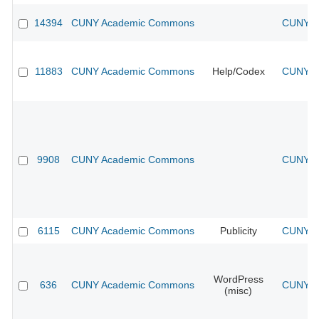
14394
CUNY Academic Commons
CUNY Ac
11883
CUNY Academic Commons
Help/Codex
CUNY Ac
9908
CUNY Academic Commons
CUNY Ac
6115
CUNY Academic Commons
Publicity
CUNY Ac
WordPress
636
CUNY Academic Commons
CUNY Ac
(misc)