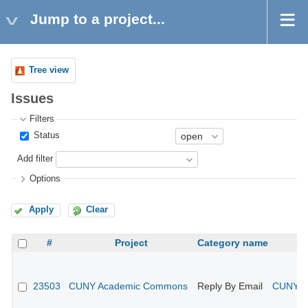
Jump to a project...
Tree view
Issues
Filters
Status
Add filter
Options
Apply
Clear
#
Project
Category name
23503
CUNY Academic Commons
Reply By Email
CUNY Ac