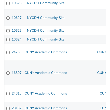
10628
NYCDH Community Site
10627
NYCDH Community Site
10625
NYCDH Community Site
10624
NYCDH Community Site
24759
CUNY Academic Commons
CUNY Ac
16307
CUNY Academic Commons
CUNY Ac
24318
CUNY Academic Commons
CUNY 
23132
CUNY Academic Commons
CUNY 