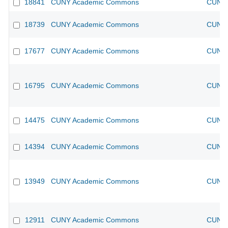
18841
CUNY Academic Commons
CUNY 
18739
CUNY Academic Commons
CUNY 
17677
CUNY Academic Commons
CUNY 
16795
CUNY Academic Commons
CUNY 
14475
CUNY Academic Commons
CUNY 
14394
CUNY Academic Commons
CUNY 
13949
CUNY Academic Commons
CUNY 
12911
CUNY Academic Commons
CUNY 