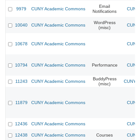
Email
9979
CUNY Academic Commons
CUNY 
Notifications
WordPress
10040
CUNY Academic Commons
CUNY 
(misc)
10678
CUNY Academic Commons
CUNY 
10794
CUNY Academic Commons
Performance
CUNY 
BuddyPress
11243
CUNY Academic Commons
CUNY Ac
(misc)
11879
CUNY Academic Commons
CUNY 
12436
CUNY Academic Commons
CUNY 
12438
CUNY Academic Commons
Courses
CUNY 