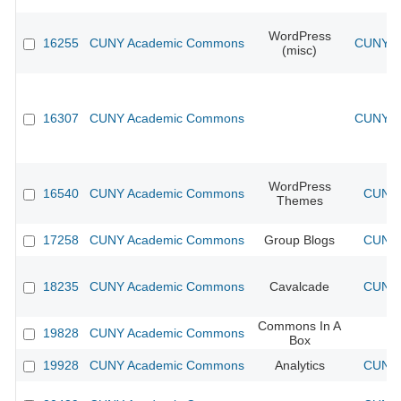
WordPress
16255
CUNY Academic Commons
CUNY Ac
(misc)
16307
CUNY Academic Commons
CUNY Ac
WordPress
16540
CUNY Academic Commons
CUNY 
Themes
17258
CUNY Academic Commons
Group Blogs
CUNY 
18235
CUNY Academic Commons
Cavalcade
CUNY 
Commons In A
19828
CUNY Academic Commons
Box
19928
CUNY Academic Commons
Analytics
CUNY 