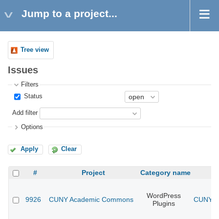
Jump to a project...
Tree view
Issues
Filters
Status
Add filter
Options
Apply
Clear
#
Project
Category name
WordPress
9926
CUNY Academic Commons
CUNY Ac
Plugins