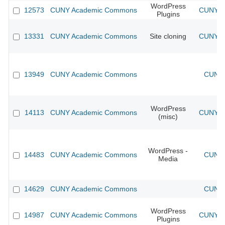
WordPress
12573
CUNY Academic Commons
CUNY Ac
Plugins
13331
CUNY Academic Commons
Site cloning
CUNY Ac
13949
CUNY Academic Commons
CUNY 
WordPress
14113
CUNY Academic Commons
CUNY Ac
(misc)
WordPress -
14483
CUNY Academic Commons
CUNY 
Media
14629
CUNY Academic Commons
CUNY 
WordPress
14987
CUNY Academic Commons
CUNY Ac
Plugins