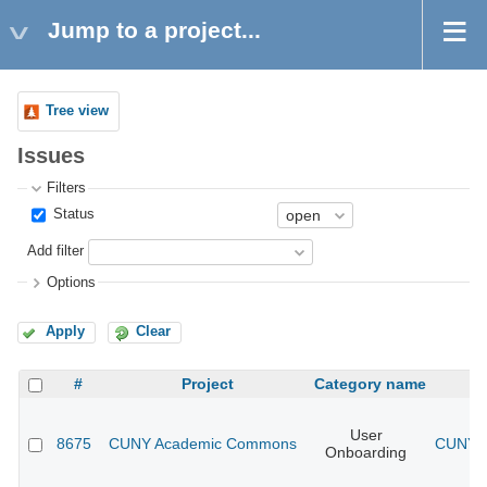
Jump to a project...
Tree view
Issues
Filters
Status
Add filter
Options
Apply
Clear
#
Project
Category name
User
8675
CUNY Academic Commons
CUNY A
Onboarding