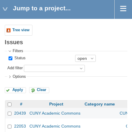
Jump to a project...
Tree view
Issues
Filters
Status
Add filter
Options
Apply
Clear
#
Project
Category name
20439
CUNY Academic Commons
CUNY 
22053
CUNY Academic Commons
CU