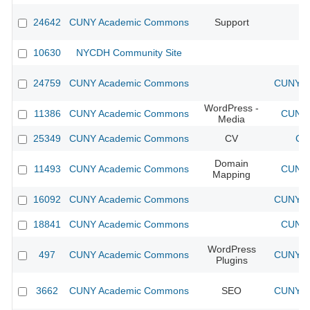
24642
CUNY Academic Commons
Support
10630
NYCDH Community Site
24759
CUNY Academic Commons
CUNY Ac
WordPress -
11386
CUNY Academic Commons
CUNY 
Media
25349
CUNY Academic Commons
CV
CU
Domain
11493
CUNY Academic Commons
CUNY 
Mapping
16092
CUNY Academic Commons
CUNY Ac
18841
CUNY Academic Commons
CUNY 
WordPress
497
CUNY Academic Commons
CUNY Ac
Plugins
3662
CUNY Academic Commons
SEO
CUNY Ac