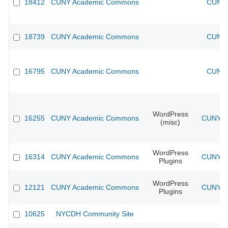
18412
CUNY Academic Commons
CUNY 
18739
CUNY Academic Commons
CUNY 
16795
CUNY Academic Commons
CUNY 
WordPress
16255
CUNY Academic Commons
CUNY Ac
(misc)
WordPress
16314
CUNY Academic Commons
CUNY Ac
Plugins
WordPress
12121
CUNY Academic Commons
CUNY Ac
Plugins
10625
NYCDH Community Site