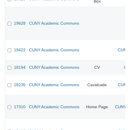
Box
19628
CUNY Academic Commons
19422
CUNY Academic Commons
CUNY 
18194
CUNY Academic Commons
CV
CU
18235
CUNY Academic Commons
Cavalcade
CUNY 
17310
CUNY Academic Commons
Home Page
CUNY Ac