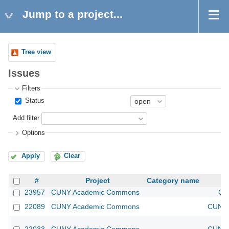
Jump to a project...
Tree view
Issues
Filters
Status
Add filter
Options
Apply
Clear
#
Project
Category name
23957
CUNY Academic Commons
CU
22089
CUNY Academic Commons
CUNY 