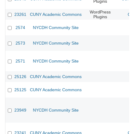
Plugins
WordPress
23261
CUNY Academic Commons
CU
Plugins
2574
NYCDH Community Site
2573
NYCDH Community Site
2571
NYCDH Community Site
25126
CUNY Academic Commons
25125
CUNY Academic Commons
23949
NYCDH Community Site
23241
CUNY Academic Commons
CU