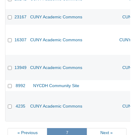
23167
CUNY Academic Commons
CUNY 
16307
CUNY Academic Commons
CUNY Ac
13949
CUNY Academic Commons
CUNY 
8992
NYCDH Community Site
4235
CUNY Academic Commons
CUNY 
« Previous
7
Next »