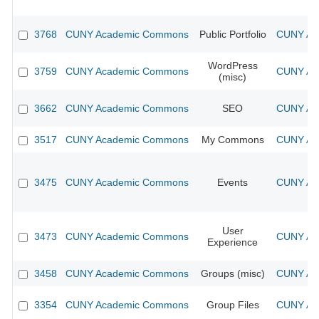
3768
CUNY Academic Commons
Public Portfolio
CUNY Aca
WordPress
3759
CUNY Academic Commons
CUNY Aca
(misc)
3662
CUNY Academic Commons
SEO
CUNY Aca
3517
CUNY Academic Commons
My Commons
CUNY Aca
3475
CUNY Academic Commons
Events
CUNY Aca
User
3473
CUNY Academic Commons
CUNY Aca
Experience
3458
CUNY Academic Commons
Groups (misc)
CUNY Aca
3354
CUNY Academic Commons
Group Files
CUNY Aca