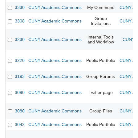
3330
CUNY Academic Commons
My Commons
CUNY Aca
Group
3308
CUNY Academic Commons
CUNY Aca
Invitations
Internal Tools
3230
CUNY Academic Commons
CUNY A
and Workflow
3220
CUNY Academic Commons
Public Portfolio
CUNY Aca
3193
CUNY Academic Commons
Group Forums
CUNY Aca
3090
CUNY Academic Commons
Twitter page
CUNY Aca
3080
CUNY Academic Commons
Group Files
CUNY Aca
3042
CUNY Academic Commons
Public Portfolio
CUNY Aca