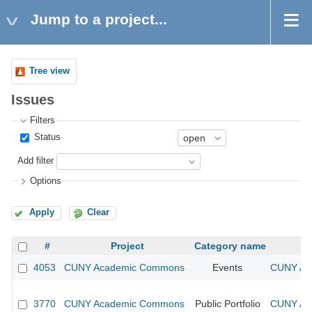
Jump to a project...
Tree view
Issues
Filters
Status
Add filter
Options
Apply
Clear
#
Project
Category name
4053
CUNY Academic Commons
Events
CUNY Aca
3770
CUNY Academic Commons
Public Portfolio
CUNY Aca