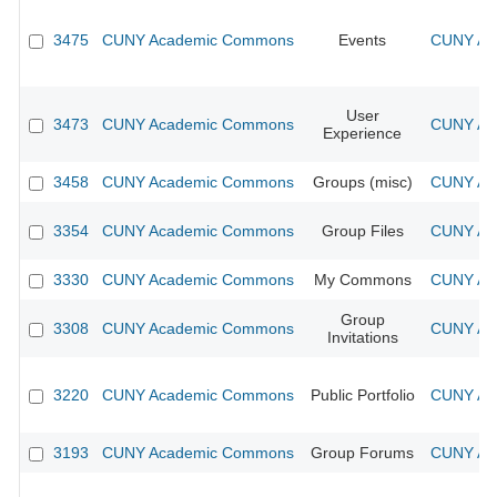
3475
CUNY Academic Commons
Events
CUNY Aca
User
3473
CUNY Academic Commons
CUNY Aca
Experience
3458
CUNY Academic Commons
Groups (misc)
CUNY Aca
3354
CUNY Academic Commons
Group Files
CUNY Aca
3330
CUNY Academic Commons
My Commons
CUNY Aca
Group
3308
CUNY Academic Commons
CUNY Aca
Invitations
3220
CUNY Academic Commons
Public Portfolio
CUNY Aca
3193
CUNY Academic Commons
Group Forums
CUNY Aca