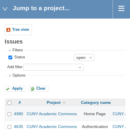
Jump to a project...
Tree view
Issues
Filters
Status
Add filter
Options
Apply
Clear
#
Project
Category name
4980
CUNY Academic Commons
Home Page
CUNY Aca
4635
CUNY Academic Commons
Authentication
CUNY Aca