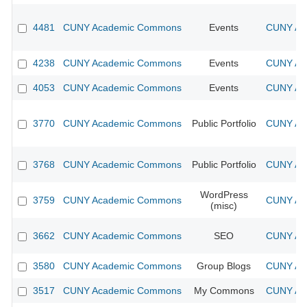
4481
CUNY Academic Commons
Events
CUNY Aca
4238
CUNY Academic Commons
Events
CUNY Aca
4053
CUNY Academic Commons
Events
CUNY Aca
3770
CUNY Academic Commons
Public Portfolio
CUNY Aca
3768
CUNY Academic Commons
Public Portfolio
CUNY Aca
WordPress
3759
CUNY Academic Commons
CUNY Aca
(misc)
3662
CUNY Academic Commons
SEO
CUNY Aca
3580
CUNY Academic Commons
Group Blogs
CUNY Aca
3517
CUNY Academic Commons
My Commons
CUNY Aca