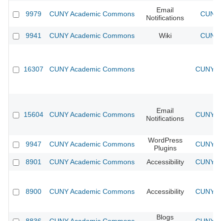
Email
9979
CUNY Academic Commons
CUNY 
Notifications
9941
CUNY Academic Commons
Wiki
CUNY 
16307
CUNY Academic Commons
CUNY Ac
Email
15604
CUNY Academic Commons
CUNY Ac
Notifications
WordPress
9947
CUNY Academic Commons
CUNY Ac
Plugins
8901
CUNY Academic Commons
Accessibility
CUNY Ac
8900
CUNY Academic Commons
Accessibility
CUNY Ac
Blogs