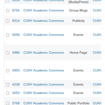
8836
CUNY Academic Commons
CUNY Ac
(BuddyPress)
8756
CUNY Academic Commons
Group Blogs
CUNY Ac
6014
CUNY Academic Commons
Publicity
CUNY Ac
5696
CUNY Academic Commons
Events
CUNY Ac
4980
CUNY Academic Commons
Home Page
CUNY Ac
4903
CUNY Academic Commons
Events
CUNY Ac
4238
CUNY Academic Commons
Events
CUNY Ac
4053
CUNY Academic Commons
Events
CUNY Ac
3768
CUNY Academic Commons
Public Portfolio
CUNY Ac