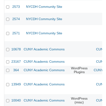
2573
NYCDH Community Site
2574
NYCDH Community Site
2571
NYCDH Community Site
10678
CUNY Academic Commons
CUNY 
23167
CUNY Academic Commons
CUNY 
WordPress
364
CUNY Academic Commons
CUNY Ac
Plugins
13949
CUNY Academic Commons
CUNY 
WordPress
10040
CUNY Academic Commons
CUNY 
(misc)