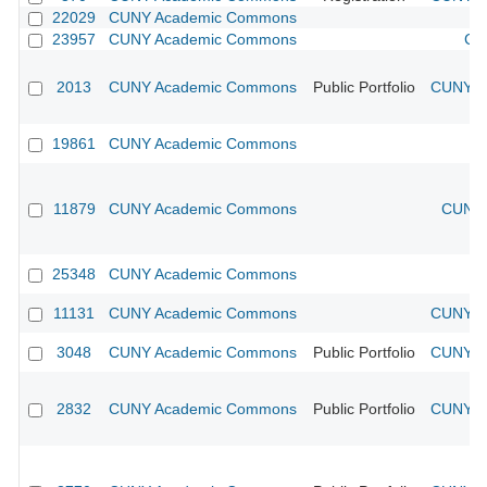
22029
CUNY Academic Commons
23957
CUNY Academic Commons
CU
2013
CUNY Academic Commons
Public Portfolio
CUNY Ac
19861
CUNY Academic Commons
11879
CUNY Academic Commons
CUNY 
25348
CUNY Academic Commons
11131
CUNY Academic Commons
CUNY Ac
3048
CUNY Academic Commons
Public Portfolio
CUNY Ac
2832
CUNY Academic Commons
Public Portfolio
CUNY Ac