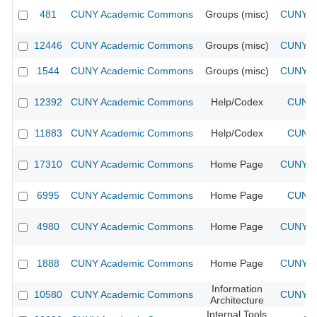
481
CUNY Academic Commons
Groups (misc)
CUNY Ac
12446
CUNY Academic Commons
Groups (misc)
CUNY Ac
1544
CUNY Academic Commons
Groups (misc)
CUNY Ac
12392
CUNY Academic Commons
Help/Codex
CUNY 
11883
CUNY Academic Commons
Help/Codex
CUNY 
17310
CUNY Academic Commons
Home Page
CUNY Ac
6995
CUNY Academic Commons
Home Page
CUNY 
4980
CUNY Academic Commons
Home Page
CUNY Ac
1888
CUNY Academic Commons
Home Page
CUNY Ac
Information
10580
CUNY Academic Commons
CUNY Ac
Architecture
Internal Tools