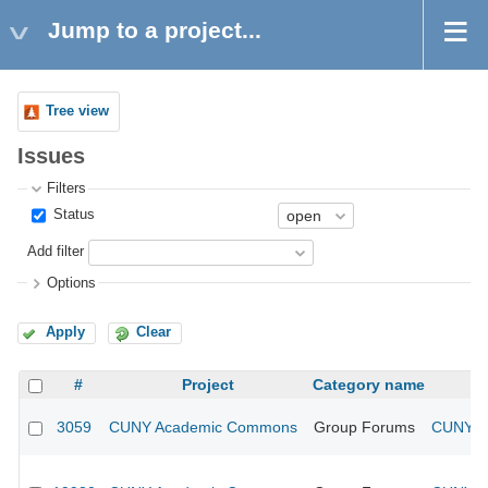
Jump to a project...
Tree view
Issues
Filters
Status
Add filter
Options
Apply
Clear
#
Project
Category name
3059
CUNY Academic Commons
Group Forums
CUNY Ac