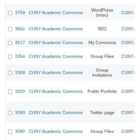
WordPress
3759
CUNY Academic Commons
CUNY Aca
(misc)
3662
CUNY Academic Commons
SEO
CUNY Aca
3517
CUNY Academic Commons
My Commons
CUNY Aca
3354
CUNY Academic Commons
Group Files
CUNY Aca
Group
3308
CUNY Academic Commons
CUNY Aca
Invitations
3220
CUNY Academic Commons
Public Portfolio
CUNY Aca
3090
CUNY Academic Commons
Twitter page
CUNY Aca
3080
CUNY Academic Commons
Group Files
CUNY Aca