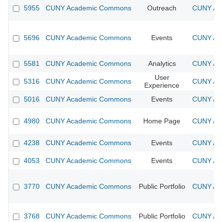
5955
CUNY Academic Commons
Outreach
CUNY Aca
5696
CUNY Academic Commons
Events
CUNY Aca
5581
CUNY Academic Commons
Analytics
CUNY Aca
User
5316
CUNY Academic Commons
CUNY Aca
Experience
5016
CUNY Academic Commons
Events
CUNY Aca
4980
CUNY Academic Commons
Home Page
CUNY Aca
4238
CUNY Academic Commons
Events
CUNY Aca
4053
CUNY Academic Commons
Events
CUNY Aca
3770
CUNY Academic Commons
Public Portfolio
CUNY Aca
3768
CUNY Academic Commons
Public Portfolio
CUNY Aca