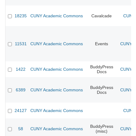
18235
CUNY Academic Commons
Cavalcade
CUNY 
11531
CUNY Academic Commons
Events
CUNY Ac
BuddyPress
1422
CUNY Academic Commons
CUNY Ac
Docs
BuddyPress
6389
CUNY Academic Commons
CUNY Ac
Docs
24127
CUNY Academic Commons
CUNY 
BuddyPress
58
CUNY Academic Commons
CUNY Ac
(misc)