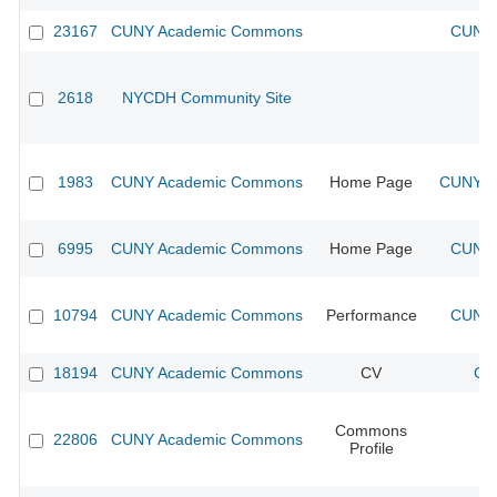
23167
CUNY Academic Commons
CUNY 
2618
NYCDH Community Site
1983
CUNY Academic Commons
Home Page
CUNY Ac
6995
CUNY Academic Commons
Home Page
CUNY 
10794
CUNY Academic Commons
Performance
CUNY 
18194
CUNY Academic Commons
CV
CU
Commons
22806
CUNY Academic Commons
Profile