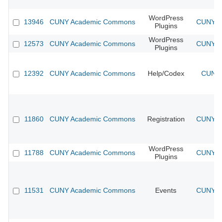
WordPress
13946
CUNY Academic Commons
CUNY Ac
Plugins
WordPress
12573
CUNY Academic Commons
CUNY Ac
Plugins
12392
CUNY Academic Commons
Help/Codex
CUNY 
11860
CUNY Academic Commons
Registration
CUNY Ac
WordPress
11788
CUNY Academic Commons
CUNY Ac
Plugins
11531
CUNY Academic Commons
Events
CUNY Ac