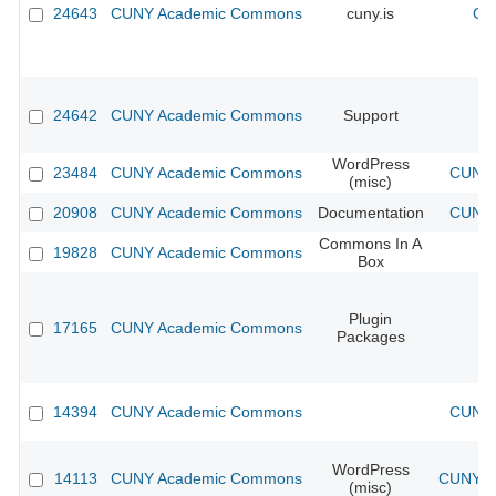
24643
CUNY Academic Commons
cuny.is
CU
24642
CUNY Academic Commons
Support
WordPress
23484
CUNY Academic Commons
CUNY 
(misc)
20908
CUNY Academic Commons
Documentation
CUNY 
Commons In A
19828
CUNY Academic Commons
Box
Plugin
17165
CUNY Academic Commons
Packages
14394
CUNY Academic Commons
CUNY 
WordPress
14113
CUNY Academic Commons
CUNY Ac
(misc)