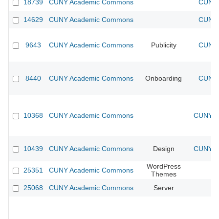
18739
CUNY Academic Commons
CUNY 
14629
CUNY Academic Commons
CUNY 
9643
CUNY Academic Commons
Publicity
CUNY 
8440
CUNY Academic Commons
Onboarding
CUNY 
10368
CUNY Academic Commons
CUNY Ac
10439
CUNY Academic Commons
Design
CUNY Ac
WordPress
25351
CUNY Academic Commons
Themes
25068
CUNY Academic Commons
Server