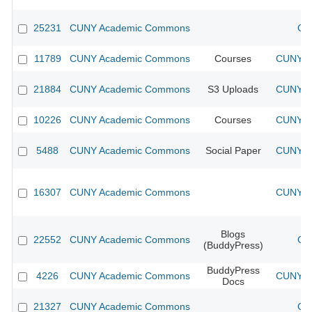
25231
CUNY Academic Commons
CU
11789
CUNY Academic Commons
Courses
CUNY Ac
21884
CUNY Academic Commons
S3 Uploads
CUNY Ac
10226
CUNY Academic Commons
Courses
CUNY Ac
5488
CUNY Academic Commons
Social Paper
CUNY Ac
16307
CUNY Academic Commons
CUNY Ac
Blogs
22552
CUNY Academic Commons
CU
(BuddyPress)
BuddyPress
4226
CUNY Academic Commons
CUNY Ac
Docs
21327
CUNY Academic Commons
CU