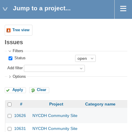
Jump to a project...
Tree view
Issues
Filters
Status
Add filter
Options
Apply
Clear
#
Project
Category name
10626
NYCDH Community Site
10631
NYCDH Community Site