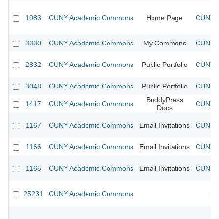
1983
CUNY Academic Commons
Home Page
CUNY A
3330
CUNY Academic Commons
My Commons
CUNY A
2832
CUNY Academic Commons
Public Portfolio
CUNY A
3048
CUNY Academic Commons
Public Portfolio
CUNY A
BuddyPress
1417
CUNY Academic Commons
CUNY A
Docs
1167
CUNY Academic Commons
Email Invitations
CUNY A
1166
CUNY Academic Commons
Email Invitations
CUNY A
1165
CUNY Academic Commons
Email Invitations
CUNY A
25231
CUNY Academic Commons
CU