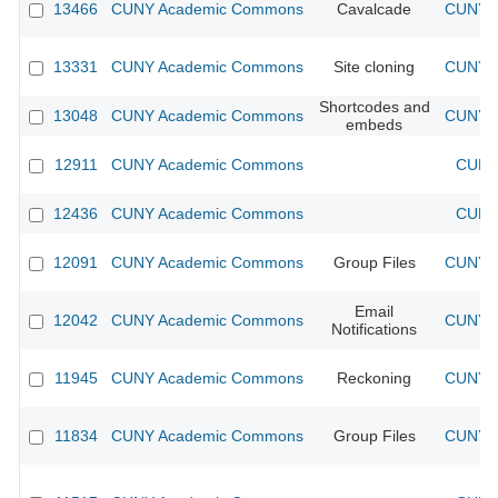
13466
CUNY Academic Commons
Cavalcade
CUNY A
13331
CUNY Academic Commons
Site cloning
CUNY A
Shortcodes and
13048
CUNY Academic Commons
CUNY A
embeds
12911
CUNY Academic Commons
CUNY 
12436
CUNY Academic Commons
CUNY 
12091
CUNY Academic Commons
Group Files
CUNY A
Email
12042
CUNY Academic Commons
CUNY A
Notifications
11945
CUNY Academic Commons
Reckoning
CUNY A
11834
CUNY Academic Commons
Group Files
CUNY A