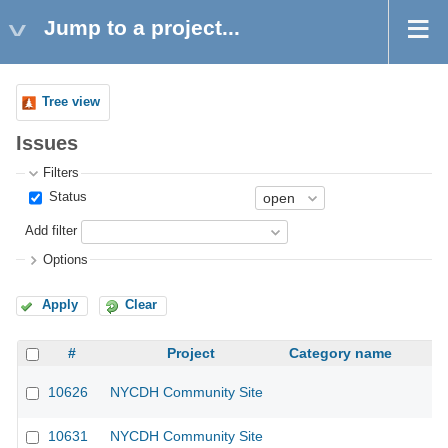
Jump to a project...
Tree view
Issues
Filters
Status
Add filter
Options
Apply
Clear
#
Project
Category name
10626
NYCDH Community Site
10631
NYCDH Community Site