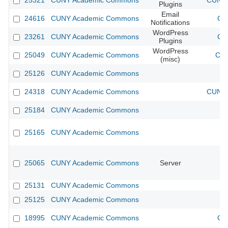
25321
CUNY Academic Commons
CUNY 
Plugins
Email
24616
CUNY Academic Commons
CU
Notifications
WordPress
23261
CUNY Academic Commons
CU
Plugins
WordPress
25049
CUNY Academic Commons
CUN
(misc)
25126
CUNY Academic Commons
24318
CUNY Academic Commons
CUNY 
25184
CUNY Academic Commons
25165
CUNY Academic Commons
25065
CUNY Academic Commons
Server
25131
CUNY Academic Commons
25125
CUNY Academic Commons
18995
CUNY Academic Commons
CU