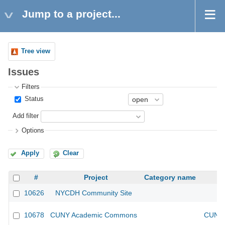
Jump to a project...
Tree view
Issues
Filters
Status
Add filter
Options
Apply
Clear
#
Project
Category name
10626
NYCDH Community Site
10678
CUNY Academic Commons
CUNY 