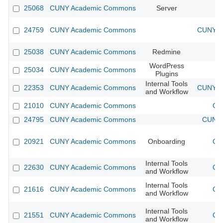
25068
CUNY Academic Commons
Server
24759
CUNY Academic Commons
CUNY Ac
25038
CUNY Academic Commons
Redmine
WordPress
25034
CUNY Academic Commons
Plugins
Internal Tools
22353
CUNY Academic Commons
CUNY Ac
and Workflow
21010
CUNY Academic Commons
CU
24795
CUNY Academic Commons
CUNY 
20921
CUNY Academic Commons
Onboarding
CU
Internal Tools
22630
CUNY Academic Commons
CU
and Workflow
Internal Tools
21616
CUNY Academic Commons
CU
and Workflow
Internal Tools
21551
CUNY Academic Commons
CU
and Workflow