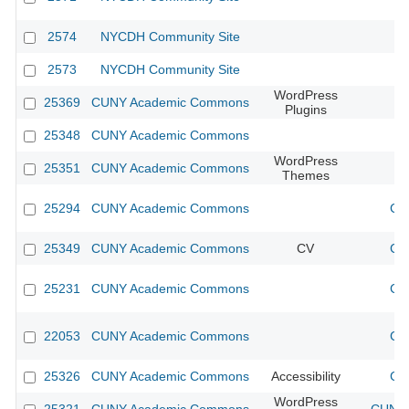
2574
NYCDH Community Site
2573
NYCDH Community Site
WordPress
25369
CUNY Academic Commons
Plugins
25348
CUNY Academic Commons
WordPress
25351
CUNY Academic Commons
Themes
25294
CUNY Academic Commons
CU
25349
CUNY Academic Commons
CV
CU
25231
CUNY Academic Commons
CU
22053
CUNY Academic Commons
CU
25326
CUNY Academic Commons
Accessibility
CU
WordPress