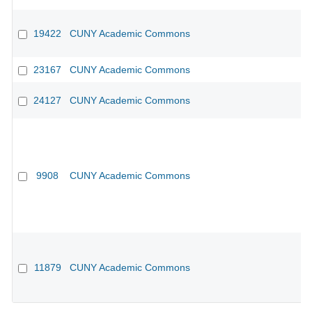
19422
CUNY Academic Commons
CU
23167
CUNY Academic Commons
CU
24127
CUNY Academic Commons
CU
9908
CUNY Academic Commons
CU
11879
CUNY Academic Commons
CU