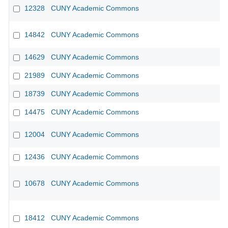
12328
CUNY Academic Commons
CU
14842
CUNY Academic Commons
CU
14629
CUNY Academic Commons
CU
21989
CUNY Academic Commons
CU
18739
CUNY Academic Commons
CU
14475
CUNY Academic Commons
CU
12004
CUNY Academic Commons
CU
12436
CUNY Academic Commons
CU
10678
CUNY Academic Commons
CU
18412
CUNY Academic Commons
CU