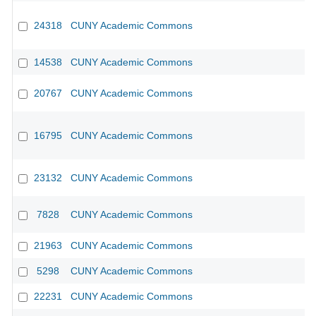
24318
CUNY Academic Commons
CU
14538
CUNY Academic Commons
CU
20767
CUNY Academic Commons
CU
16795
CUNY Academic Commons
CU
23132
CUNY Academic Commons
CU
7828
CUNY Academic Commons
CU
21963
CUNY Academic Commons
CU
5298
CUNY Academic Commons
CU
22231
CUNY Academic Commons
CU