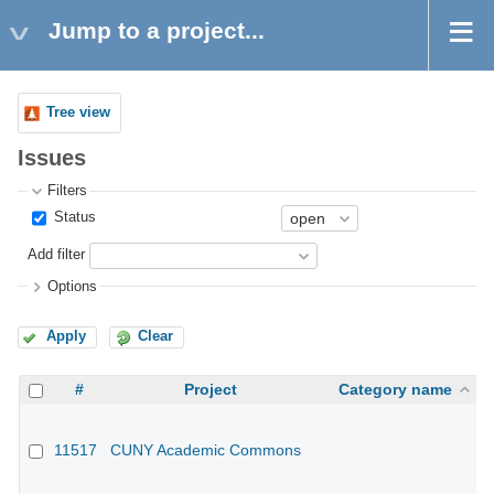
Jump to a project...
Tree view
Issues
Filters
Status
Add filter
Options
Apply
Clear
#
Project
Category name
11517
CUNY Academic Commons
CU