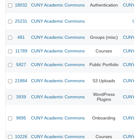
18032
CUNY Academic Commons
Authentication
CUNY Ac
25231
CUNY Academic Commons
CU
481
CUNY Academic Commons
Groups (misc)
CUNY Ac
11789
CUNY Academic Commons
Courses
CUNY Ac
5827
CUNY Academic Commons
Public Portfolio
CUNY Ac
21884
CUNY Academic Commons
S3 Uploads
CUNY Ac
WordPress
3939
CUNY Academic Commons
CUNY Ac
Plugins
9895
CUNY Academic Commons
Onboarding
CUNY Ac
10226
CUNY Academic Commons
Courses
CUNY Ac