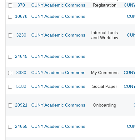
370
CUNY Academic Commons
Registration
CUNY Ac
10678
CUNY Academic Commons
CUNY 
Internal Tools
3230
CUNY Academic Commons
CUNY 
and Workflow
24645
CUNY Academic Commons
3330
CUNY Academic Commons
My Commons
CUNY Ac
5182
CUNY Academic Commons
Social Paper
CUNY Ac
20921
CUNY Academic Commons
Onboarding
CU
24665
CUNY Academic Commons
CUNY 