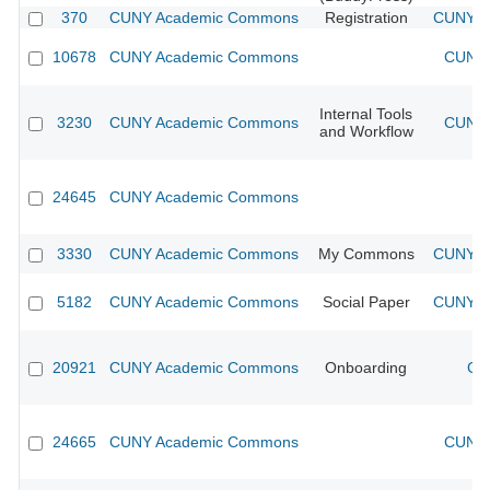
370
CUNY Academic Commons
Registration
CUNY Ac
10678
CUNY Academic Commons
CUNY 
Internal Tools
3230
CUNY Academic Commons
CUNY 
and Workflow
24645
CUNY Academic Commons
3330
CUNY Academic Commons
My Commons
CUNY Ac
5182
CUNY Academic Commons
Social Paper
CUNY Ac
20921
CUNY Academic Commons
Onboarding
CU
24665
CUNY Academic Commons
CUNY 