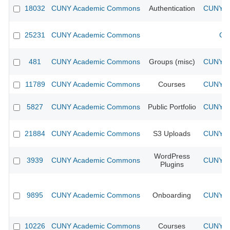
18032
CUNY Academic Commons
Authentication
CUNY Ac
25231
CUNY Academic Commons
CU
481
CUNY Academic Commons
Groups (misc)
CUNY Ac
11789
CUNY Academic Commons
Courses
CUNY Ac
5827
CUNY Academic Commons
Public Portfolio
CUNY Ac
21884
CUNY Academic Commons
S3 Uploads
CUNY Ac
WordPress
3939
CUNY Academic Commons
CUNY Ac
Plugins
9895
CUNY Academic Commons
Onboarding
CUNY Ac
10226
CUNY Academic Commons
Courses
CUNY Ac