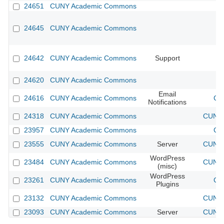
24651
CUNY Academic Commons
24645
CUNY Academic Commons
24642
CUNY Academic Commons
Support
24620
CUNY Academic Commons
Email
24616
CUNY Academic Commons
CU
Notifications
24318
CUNY Academic Commons
CUNY 
23957
CUNY Academic Commons
CU
23555
CUNY Academic Commons
Server
CUNY 
WordPress
23484
CUNY Academic Commons
CUNY 
(misc)
WordPress
23261
CUNY Academic Commons
CU
Plugins
23132
CUNY Academic Commons
CUNY 
23093
CUNY Academic Commons
Server
CUNY 