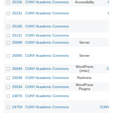
25326
CUNY Academic Commons
Accessibility
CU
25231
CUNY Academic Commons
CU
25165
CUNY Academic Commons
25131
CUNY Academic Commons
25068
CUNY Academic Commons
Server
25065
CUNY Academic Commons
Server
WordPress
25049
CUNY Academic Commons
CUN
(misc)
25038
CUNY Academic Commons
Redmine
WordPress
25034
CUNY Academic Commons
Plugins
24876
CUNY Academic Commons
24759
CUNY Academic Commons
CUNY Ac