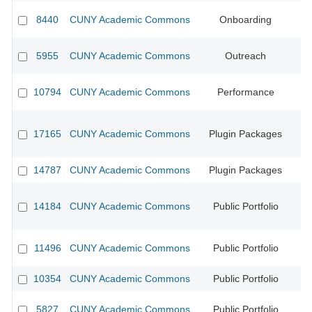
8440
CUNY Academic Commons
Onboarding
5955
CUNY Academic Commons
Outreach
CU
10794
CUNY Academic Commons
Performance
17165
CUNY Academic Commons
Plugin Packages
14787
CUNY Academic Commons
Plugin Packages
CU
14184
CUNY Academic Commons
Public Portfolio
CU
11496
CUNY Academic Commons
Public Portfolio
10354
CUNY Academic Commons
Public Portfolio
CU
5827
CUNY Academic Commons
Public Portfolio
CU