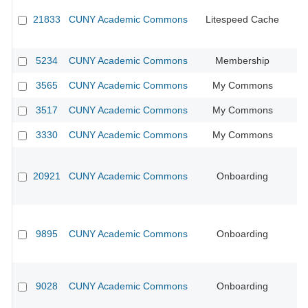
21833
CUNY Academic Commons
Litespeed Cache
CU
5234
CUNY Academic Commons
Membership
CU
3565
CUNY Academic Commons
My Commons
3517
CUNY Academic Commons
My Commons
CU
3330
CUNY Academic Commons
My Commons
CU
20921
CUNY Academic Commons
Onboarding
9895
CUNY Academic Commons
Onboarding
CU
9028
CUNY Academic Commons
Onboarding
CU