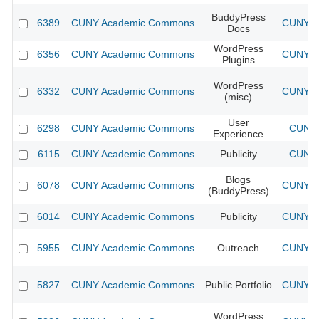
BuddyPress
6389
CUNY Academic Commons
CUNY Ac
Docs
WordPress
6356
CUNY Academic Commons
CUNY Ac
Plugins
WordPress
6332
CUNY Academic Commons
CUNY Ac
(misc)
User
6298
CUNY Academic Commons
CUNY 
Experience
6115
CUNY Academic Commons
Publicity
CUNY 
Blogs
6078
CUNY Academic Commons
CUNY Ac
(BuddyPress)
6014
CUNY Academic Commons
Publicity
CUNY Ac
5955
CUNY Academic Commons
Outreach
CUNY Ac
5827
CUNY Academic Commons
Public Portfolio
CUNY Ac
WordPress