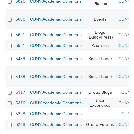
5826
CUNY Academic Commons
CUNY Ac
Plugins
5696
CUNY Academic Commons
Events
CUNY Ac
Blogs
5691
CUNY Academic Commons
CUNY Ac
(BuddyPress)
5581
CUNY Academic Commons
Analytics
CUNY Ac
5489
CUNY Academic Commons
Social Paper
CUNY Ac
5488
CUNY Academic Commons
Social Paper
CUNY Ac
5317
CUNY Academic Commons
Group Blogs
CUNY 
User
5316
CUNY Academic Commons
CUNY Ac
Experience
5298
CUNY Academic Commons
CUNY 
5268
CUNY Academic Commons
Group Forums
CUNY Ac