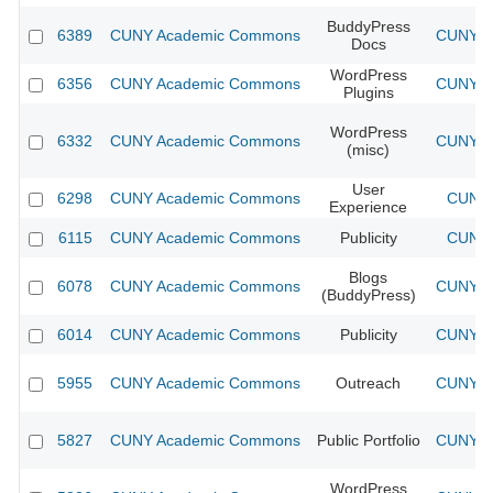
BuddyPress
6389
CUNY Academic Commons
CUNY Ac
Docs
WordPress
6356
CUNY Academic Commons
CUNY Ac
Plugins
WordPress
6332
CUNY Academic Commons
CUNY Ac
(misc)
User
6298
CUNY Academic Commons
CUNY 
Experience
6115
CUNY Academic Commons
Publicity
CUNY 
Blogs
6078
CUNY Academic Commons
CUNY Ac
(BuddyPress)
6014
CUNY Academic Commons
Publicity
CUNY Ac
5955
CUNY Academic Commons
Outreach
CUNY Ac
5827
CUNY Academic Commons
Public Portfolio
CUNY Ac
WordPress