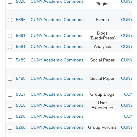
5826
CUNY Academic Commons
CUNY Ac
Plugins
5696
CUNY Academic Commons
Events
CUNY Ac
Blogs
5691
CUNY Academic Commons
CUNY Ac
(BuddyPress)
5581
CUNY Academic Commons
Analytics
CUNY Ac
5489
CUNY Academic Commons
Social Paper
CUNY Ac
5488
CUNY Academic Commons
Social Paper
CUNY Ac
5317
CUNY Academic Commons
Group Blogs
CUNY 
User
5316
CUNY Academic Commons
CUNY Ac
Experience
5298
CUNY Academic Commons
CUNY 
5268
CUNY Academic Commons
Group Forums
CUNY Ac