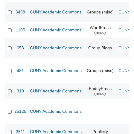
3458
CUNY Academic Commons
Groups (misc)
CUNY Ac
WordPress
1105
CUNY Academic Commons
CUNY Ac
(misc)
653
CUNY Academic Commons
Group Blogs
CUNY Ac
481
CUNY Academic Commons
Groups (misc)
CUNY Ac
BuddyPress
310
CUNY Academic Commons
CUNY Ac
(misc)
25125
CUNY Academic Commons
3511
CUNY Academic Commons
Publicity
CU