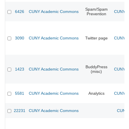
Spam/Spam
6426
CUNY Academic Commons
CUNY Ac
Prevention
3090
CUNY Academic Commons
Twitter page
CUNY Ac
BuddyPress
1423
CUNY Academic Commons
CUNY Ac
(misc)
5581
CUNY Academic Commons
Analytics
CUNY Ac
22231
CUNY Academic Commons
CUNY 