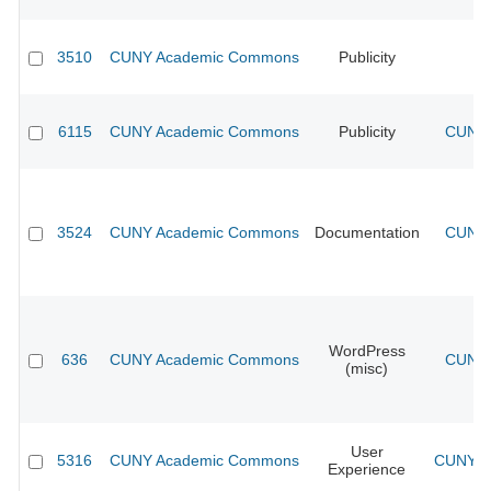
3510
CUNY Academic Commons
Publicity
CU
6115
CUNY Academic Commons
Publicity
CUNY 
3524
CUNY Academic Commons
Documentation
CUNY 
WordPress
636
CUNY Academic Commons
CUNY 
(misc)
User
5316
CUNY Academic Commons
CUNY Ac
Experience