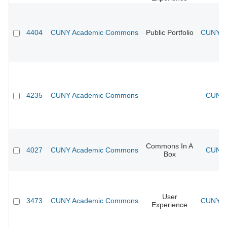
4404
CUNY Academic Commons
Public Portfolio
CUNY Ac
4235
CUNY Academic Commons
CUNY 
Commons In A
4027
CUNY Academic Commons
CUNY 
Box
User
3473
CUNY Academic Commons
CUNY Ac
Experience