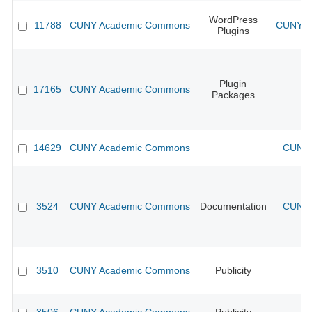
WordPress
11788
CUNY Academic Commons
CUNY Ac
Plugins
Plugin
17165
CUNY Academic Commons
Packages
14629
CUNY Academic Commons
CUNY 
3524
CUNY Academic Commons
Documentation
CUNY 
3510
CUNY Academic Commons
Publicity
CU