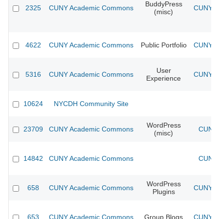
BuddyPress
2325
CUNY Academic Commons
CUNY Ac
(misc)
4622
CUNY Academic Commons
Public Portfolio
CUNY Ac
User
5316
CUNY Academic Commons
CUNY Ac
Experience
10624
NYCDH Community Site
WordPress
23709
CUNY Academic Commons
CUNY 
(misc)
14842
CUNY Academic Commons
CUNY 
WordPress
658
CUNY Academic Commons
CUNY Ac
Plugins
653
CUNY Academic Commons
Group Blogs
CUNY Ac