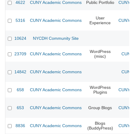
4622
CUNY Academic Commons
Public Portfolio
CUNY Ac
User
5316
CUNY Academic Commons
CUNY Ac
Experience
10624
NYCDH Community Site
WordPress
23709
CUNY Academic Commons
CUNY 
(misc)
14842
CUNY Academic Commons
CUNY 
WordPress
658
CUNY Academic Commons
CUNY Ac
Plugins
653
CUNY Academic Commons
Group Blogs
CUNY Ac
Blogs
8836
CUNY Academic Commons
CUNY Ac
(BuddyPress)