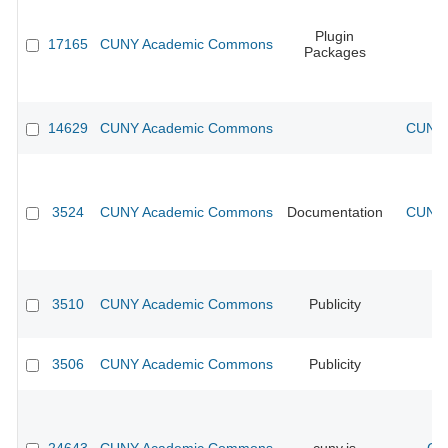
Plugin
17165
CUNY Academic Commons
Packages
14629
CUNY Academic Commons
CUNY 
3524
CUNY Academic Commons
Documentation
CUNY 
3510
CUNY Academic Commons
Publicity
CU
3506
CUNY Academic Commons
Publicity
CU