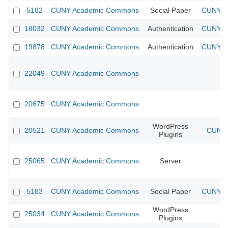
5182
CUNY Academic Commons
Social Paper
CUNY Ac
18032
CUNY Academic Commons
Authentication
CUNY Ac
19878
CUNY Academic Commons
Authentication
CUNY Ac
22049
CUNY Academic Commons
20675
CUNY Academic Commons
WordPress
20521
CUNY Academic Commons
CUNY 
Plugins
25065
CUNY Academic Commons
Server
5183
CUNY Academic Commons
Social Paper
CUNY Ac
WordPress
25034
CUNY Academic Commons
Plugins