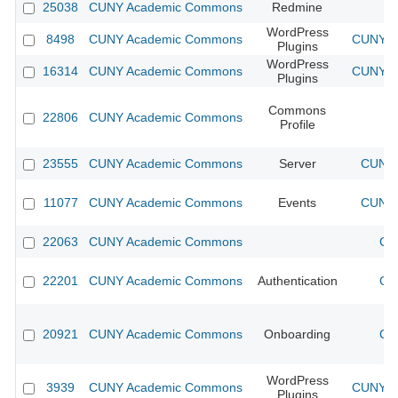
25038
CUNY Academic Commons
Redmine
WordPress
8498
CUNY Academic Commons
CUNY Ac
Plugins
WordPress
16314
CUNY Academic Commons
CUNY Ac
Plugins
Commons
22806
CUNY Academic Commons
Profile
23555
CUNY Academic Commons
Server
CUNY 
11077
CUNY Academic Commons
Events
CUNY 
22063
CUNY Academic Commons
CU
22201
CUNY Academic Commons
Authentication
CU
20921
CUNY Academic Commons
Onboarding
CU
WordPress
3939
CUNY Academic Commons
CUNY Ac
Plugins