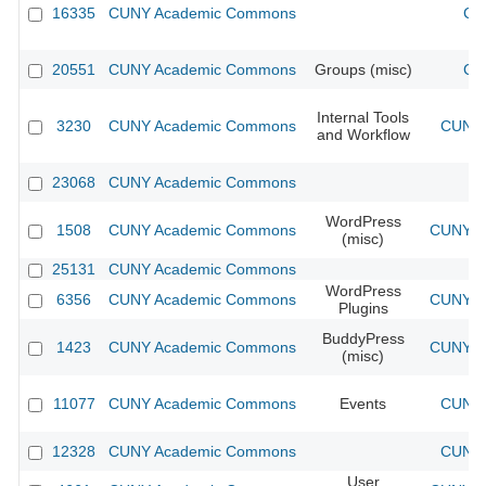
16335
CUNY Academic Commons
CU
20551
CUNY Academic Commons
Groups (misc)
CU
Internal Tools
3230
CUNY Academic Commons
CUNY 
and Workflow
23068
CUNY Academic Commons
WordPress
1508
CUNY Academic Commons
CUNY Ac
(misc)
25131
CUNY Academic Commons
WordPress
6356
CUNY Academic Commons
CUNY Ac
Plugins
BuddyPress
1423
CUNY Academic Commons
CUNY Ac
(misc)
11077
CUNY Academic Commons
Events
CUNY 
12328
CUNY Academic Commons
CUNY 
User