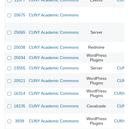
11077
CUNY Academic Commons
Events
CUNY 
20675
CUNY Academic Commons
25065
CUNY Academic Commons
Server
25038
CUNY Academic Commons
Redmine
WordPress
25034
CUNY Academic Commons
Plugins
23555
CUNY Academic Commons
Server
CUNY 
WordPress
20521
CUNY Academic Commons
CUNY 
Plugins
WordPress
16314
CUNY Academic Commons
CUNY Ac
Plugins
18235
CUNY Academic Commons
Cavalcade
CUNY 
WordPress
3939
CUNY Academic Commons
CUNY Ac
Plugins