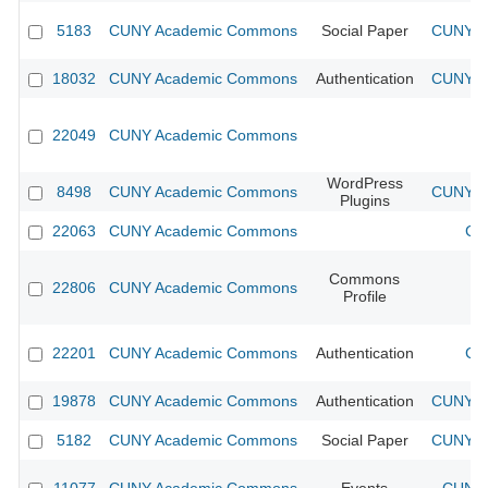
5183
CUNY Academic Commons
Social Paper
CUNY Ac
18032
CUNY Academic Commons
Authentication
CUNY Ac
22049
CUNY Academic Commons
WordPress
8498
CUNY Academic Commons
CUNY Ac
Plugins
22063
CUNY Academic Commons
CU
Commons
22806
CUNY Academic Commons
Profile
22201
CUNY Academic Commons
Authentication
CU
19878
CUNY Academic Commons
Authentication
CUNY Ac
5182
CUNY Academic Commons
Social Paper
CUNY Ac