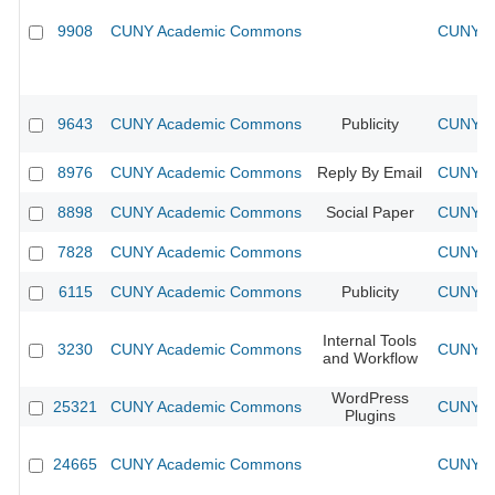
9908
CUNY Academic Commons
CUNY Ac
9643
CUNY Academic Commons
Publicity
CUNY Ac
8976
CUNY Academic Commons
Reply By Email
CUNY Ac
8898
CUNY Academic Commons
Social Paper
CUNY Ac
7828
CUNY Academic Commons
CUNY Ac
6115
CUNY Academic Commons
Publicity
CUNY Ac
Internal Tools
3230
CUNY Academic Commons
CUNY Ac
and Workflow
WordPress
25321
CUNY Academic Commons
CUNY Ac
Plugins
24665
CUNY Academic Commons
CUNY Ac