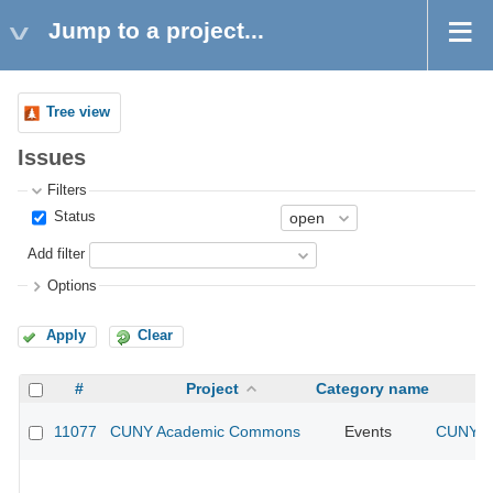
Jump to a project...
Tree view
Issues
Filters
Status
Add filter
Options
Apply
Clear
#
Project
Category name
11077
CUNY Academic Commons
Events
CUNY Ac