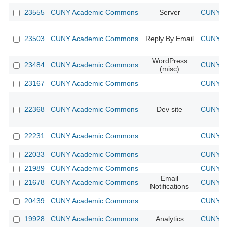
23555
CUNY Academic Commons
Server
CUNY Ac
23503
CUNY Academic Commons
Reply By Email
CUNY Ac
WordPress
23484
CUNY Academic Commons
CUNY Ac
(misc)
23167
CUNY Academic Commons
CUNY Ac
22368
CUNY Academic Commons
Dev site
CUNY Ac
22231
CUNY Academic Commons
CUNY Ac
22033
CUNY Academic Commons
CUNY Ac
21989
CUNY Academic Commons
CUNY Ac
Email
21678
CUNY Academic Commons
CUNY Ac
Notifications
20439
CUNY Academic Commons
CUNY Ac
19928
CUNY Academic Commons
Analytics
CUNY Ac