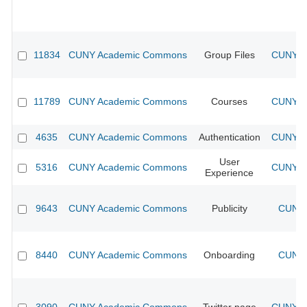
11834
CUNY Academic Commons
Group Files
CUNY Ac
11789
CUNY Academic Commons
Courses
CUNY Ac
4635
CUNY Academic Commons
Authentication
CUNY Ac
User
5316
CUNY Academic Commons
CUNY Ac
Experience
9643
CUNY Academic Commons
Publicity
CUNY 
8440
CUNY Academic Commons
Onboarding
CUNY 