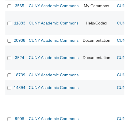
3565
CUNY Academic Commons
My Commons
CUNY 
11883
CUNY Academic Commons
Help/Codex
CUNY 
20908
CUNY Academic Commons
Documentation
CUNY 
3524
CUNY Academic Commons
Documentation
CUNY 
18739
CUNY Academic Commons
CUNY 
14394
CUNY Academic Commons
CUNY 
9908
CUNY Academic Commons
CUNY 