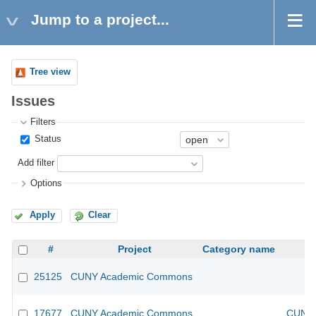
Jump to a project...
Tree view
Issues
Filters
Status
Add filter
Options
Apply
Clear
#
Project
Category name
25125
CUNY Academic Commons
17677
CUNY Academic Commons
CUNY 