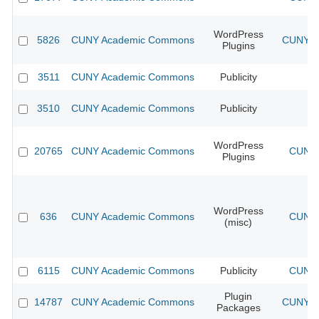
WordPress
5826
CUNY Academic Commons
CUNY Ac
Plugins
3511
CUNY Academic Commons
Publicity
CU
3510
CUNY Academic Commons
Publicity
CU
WordPress
20765
CUNY Academic Commons
CUNY 
Plugins
WordPress
636
CUNY Academic Commons
CUNY 
(misc)
6115
CUNY Academic Commons
Publicity
CUNY 
Plugin
14787
CUNY Academic Commons
CUNY Ac
Packages