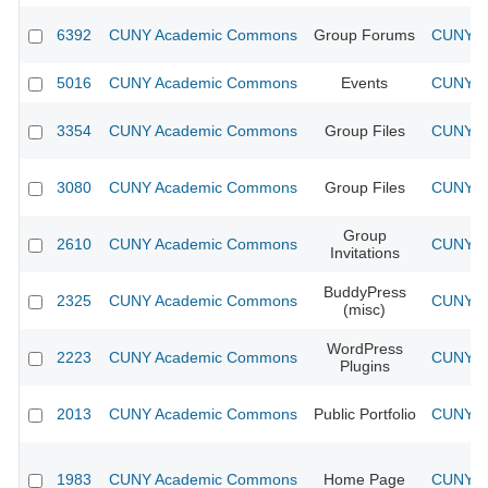
6392
CUNY Academic Commons
Group Forums
CUNY Ac
5016
CUNY Academic Commons
Events
CUNY Ac
3354
CUNY Academic Commons
Group Files
CUNY Ac
3080
CUNY Academic Commons
Group Files
CUNY Ac
Group
2610
CUNY Academic Commons
CUNY Ac
Invitations
BuddyPress
2325
CUNY Academic Commons
CUNY Ac
(misc)
WordPress
2223
CUNY Academic Commons
CUNY Ac
Plugins
2013
CUNY Academic Commons
Public Portfolio
CUNY Ac
1983
CUNY Academic Commons
Home Page
CUNY Ac