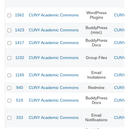
WordPress
1562
CUNY Academic Commons
CUNY Ac
Plugins
BuddyPress
1423
CUNY Academic Commons
CUNY Ac
(misc)
BuddyPress
1417
CUNY Academic Commons
CUNY Ac
Docs
1192
CUNY Academic Commons
Group Files
CUNY Ac
Email
1165
CUNY Academic Commons
CUNY Ac
Invitations
940
CUNY Academic Commons
Redmine
CUNY Ac
BuddyPress
519
CUNY Academic Commons
CUNY Ac
Docs
Email
333
CUNY Academic Commons
CUNY Ac
Notifications