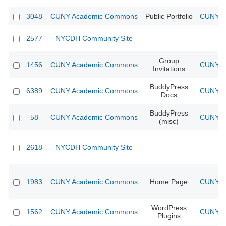
3048
CUNY Academic Commons
Public Portfolio
CUNY Ac
2577
NYCDH Community Site
Group
1456
CUNY Academic Commons
CUNY Ac
Invitations
BuddyPress
6389
CUNY Academic Commons
CUNY Ac
Docs
BuddyPress
58
CUNY Academic Commons
CUNY Ac
(misc)
2618
NYCDH Community Site
1983
CUNY Academic Commons
Home Page
CUNY Ac
WordPress
1562
CUNY Academic Commons
CUNY Ac
Plugins