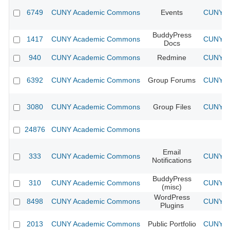
6749
CUNY Academic Commons
Events
CUNY Ac
BuddyPress
1417
CUNY Academic Commons
CUNY Ac
Docs
940
CUNY Academic Commons
Redmine
CUNY Ac
6392
CUNY Academic Commons
Group Forums
CUNY Ac
3080
CUNY Academic Commons
Group Files
CUNY Ac
24876
CUNY Academic Commons
Email
333
CUNY Academic Commons
CUNY Ac
Notifications
BuddyPress
310
CUNY Academic Commons
CUNY Ac
(misc)
WordPress
8498
CUNY Academic Commons
CUNY Ac
Plugins
2013
CUNY Academic Commons
Public Portfolio
CUNY Ac