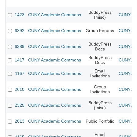
BuddyPress
1423
CUNY Academic Commons
CUNY Aca
(misc)
6392
CUNY Academic Commons
Group Forums
CUNY Aca
BuddyPress
6389
CUNY Academic Commons
CUNY Aca
Docs
BuddyPress
1417
CUNY Academic Commons
CUNY Aca
Docs
Email
1167
CUNY Academic Commons
CUNY Aca
Invitations
Group
2610
CUNY Academic Commons
CUNY Aca
Invitations
BuddyPress
2325
CUNY Academic Commons
CUNY Aca
(misc)
2013
CUNY Academic Commons
Public Portfolio
CUNY Aca
Email