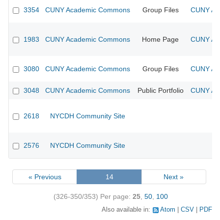
3354
CUNY Academic Commons
Group Files
CUNY Aca
1983
CUNY Academic Commons
Home Page
CUNY Aca
3080
CUNY Academic Commons
Group Files
CUNY Aca
3048
CUNY Academic Commons
Public Portfolio
CUNY Aca
2618
NYCDH Community Site
2576
NYCDH Community Site
« Previous
14
Next »
(326-350/353)
Per page:
25
,
50
,
100
Also available in:
Atom
CSV
PDF