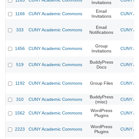
1165
CUNY Academic Commons
CUNY Aca
Invitations
Email
1166
CUNY Academic Commons
CUNY Aca
Invitations
Email
333
CUNY Academic Commons
CUNY Aca
Notifications
Group
1456
CUNY Academic Commons
CUNY Aca
Invitations
BuddyPress
519
CUNY Academic Commons
CUNY Aca
Docs
1192
CUNY Academic Commons
Group Files
CUNY Aca
BuddyPress
310
CUNY Academic Commons
CUNY Aca
(misc)
WordPress
1562
CUNY Academic Commons
CUNY Aca
Plugins
WordPress
2223
CUNY Academic Commons
CUNY Aca
Plugins