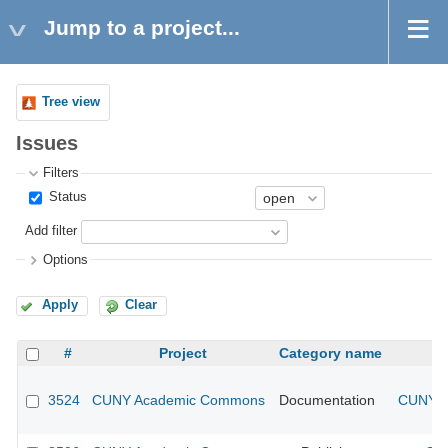
Jump to a project...
Tree view
Issues
Filters
Status
Add filter
Options
Apply
Clear
#
Project
Category name
3524
CUNY Academic Commons
Documentation
CUNY A